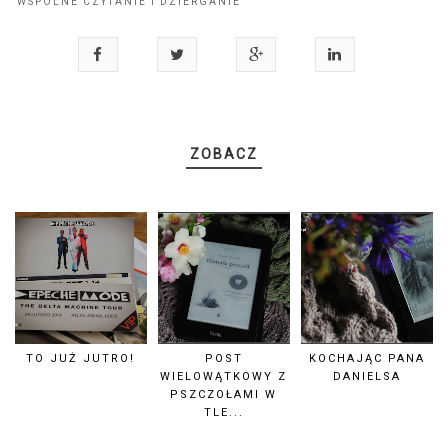
WSPÓLNE CZYTANIE I DZIERGANIE
ZOBACZ
TO JUŻ JUTRO!
POST
KOCHAJĄC PANA
WIELOWĄTKOWY Z
DANIELSA
PSZCZOŁAMI W
TLE...