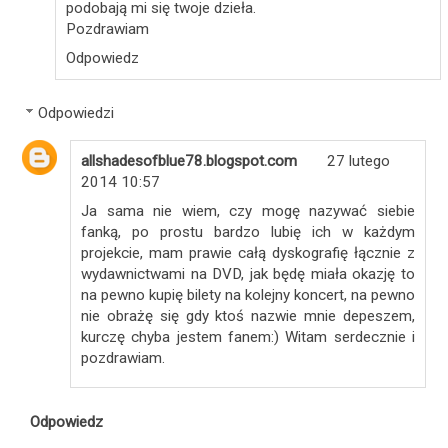
podobają mi się twoje dzieła.
Pozdrawiam
Odpowiedz
Odpowiedzi
allshadesofblue78.blogspot.com
27 lutego
2014 10:57
Ja sama nie wiem, czy mogę nazywać siebie
fanką, po prostu bardzo lubię ich w każdym
projekcie, mam prawie całą dyskografię łącznie z
wydawnictwami na DVD, jak będę miała okazję to
na pewno kupię bilety na kolejny koncert, na pewno
nie obrażę się gdy ktoś nazwie mnie depeszem,
kurczę chyba jestem fanem:) Witam serdecznie i
pozdrawiam.
Odpowiedz