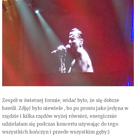
Zespół w świetnej formie, widać było, że się dobrze
bawili. Zdjęć było niewiele , bo po prostu jako jedyna w
rzędzie i kilka rzędów wyżej również, energicznie
udzielałam się podczas koncertu używając do tego
wszystkich kończyn i przede wszystkim gęby:)