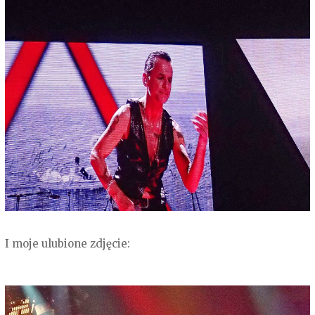
I moje ulubione zdjęcie: