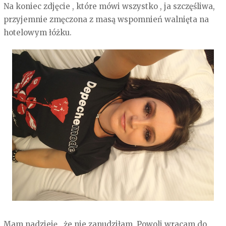
Na koniec zdjęcie , które mówi wszystko , ja szczęśliwa,
przyjemnie zmęczona z masą wspomnień walnięta na
hotelowym łóżku.
Mam nadzieję , że nie zanudziłam. Powoli wracam do