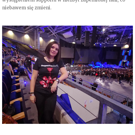
niebawem się zmieni.