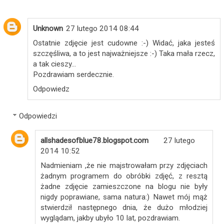
Unknown
27 lutego 2014 08:44
Ostatnie zdjęcie jest cudowne :-) Widać, jaka jesteś
szczęśliwa, a to jest najważniejsze :-) Taka mała rzecz,
a tak cieszy...
Pozdrawiam serdecznie.
Odpowiedz
Odpowiedzi
allshadesofblue78.blogspot.com
27 lutego
2014 10:52
Nadmieniam ,że nie majstrowałam przy zdjęciach
żadnym programem do obróbki zdjęć, z resztą
żadne zdjęcie zamieszczone na blogu nie były
nigdy poprawiane, sama natura:) Nawet mój mąż
stwierdził następnego dnia, że dużo młodziej
wyglądam, jakby ubyło 10 lat, pozdrawiam.