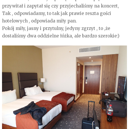
przywitał i zapytał się czy przyjechaliśmy na koncert,
Tak , odpowiadamy, to tak jak prawie reszta gości
hotelowych , odpowiada miły pan.
Pokój miły, jasny i przytulny, jedyny zgrzyt , to ,że
dostaliśmy dwa oddzielne łóżka, ale bardzo szerokie:)