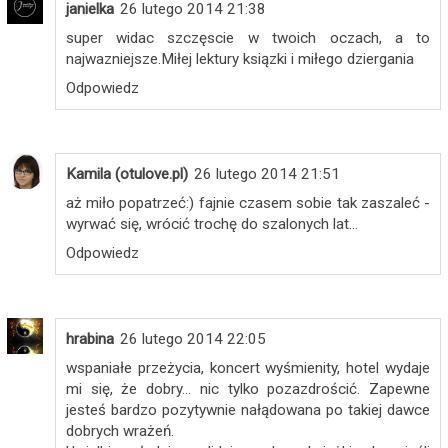
janielka
26 lutego 2014 21:38
super widac szczęscie w twoich oczach, a to
najwazniejsze.Miłej lektury ksiązki i miłego dziergania
Odpowiedz
Kamila (otulove.pl)
26 lutego 2014 21:51
aż miło popatrzeć:) fajnie czasem sobie tak zaszaleć -
wyrwać się, wrócić trochę do szalonych lat...
Odpowiedz
hrabina
26 lutego 2014 22:05
wspaniałe przeżycia, koncert wyśmienity, hotel wydaje
mi się, że dobry... nic tylko pozazdrościć. Zapewne
jesteś bardzo pozytywnie nałądowana po takiej dawce
dobrych wrażeń.