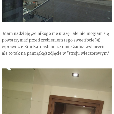
Mam nadzieję ,że nikogo nie urażę , ale nie mogłam się
powstrzymać przed zrobieniem tego sweetfocie:)))) ,
wprawdzie Kim Kardashian ze mnie żadna,wybaczcie
ale to tak na pamiątkę:) zdjęcie w "stroju wieczorowym"