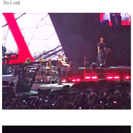
No i oni