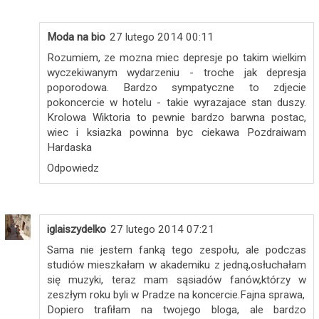
Moda na bio
27 lutego 2014 00:11
Rozumiem, ze mozna miec depresje po takim wielkim
wyczekiwanym wydarzeniu - troche jak depresja
poporodowa. Bardzo sympatyczne to zdjecie
pokoncercie w hotelu - takie wyrazajace stan duszy.
Krolowa Wiktoria to pewnie bardzo barwna postac,
wiec i ksiazka powinna byc ciekawa Pozdraiwam
Hardaska
Odpowiedz
iglaiszydelko
27 lutego 2014 07:21
Sama nie jestem fanką tego zespołu, ale podczas
studiów mieszkałam w akademiku z jedną,osłuchałam
się muzyki, teraz mam sąsiadów fanów,którzy w
zeszłym roku byli w Pradze na koncercie.Fajna sprawa,
Dopiero trafiłam na twojego bloga, ale bardzo