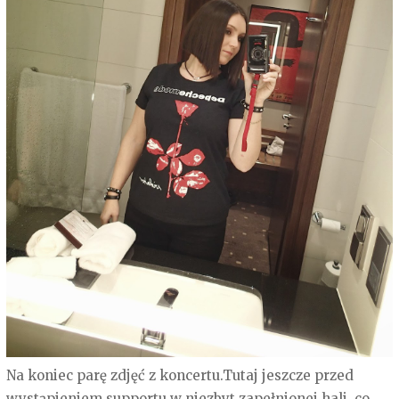
Na koniec parę zdjęć z koncertu.Tutaj jeszcze przed
wystąpieniem supportu w niezbyt zapełnionej hali, co