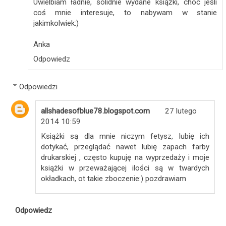
Uwielbiam ładnie, solidnie wydane książki, choc jeśli
coś mnie interesuje, to nabywam w stanie
jakimkolwiek:)
Anka
Odpowiedz
Odpowiedzi
allshadesofblue78.blogspot.com
27 lutego
2014 10:59
Książki są dla mnie niczym fetysz, lubię ich
dotykać, przeglądać nawet lubię zapach farby
drukarskiej , często kupuję na wyprzedaży i moje
książki w przeważającej ilości są w twardych
okładkach, ot takie zboczenie:) pozdrawiam
Odpowiedz