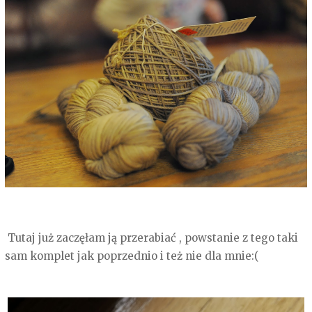
Tutaj już zaczęłam ją przerabiać , powstanie z tego taki
sam komplet jak poprzednio i też nie dla mnie:(