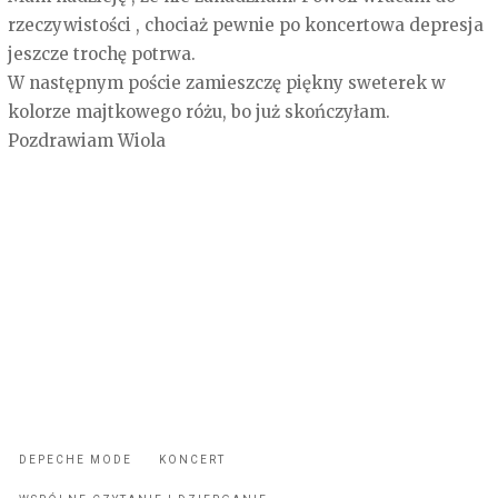
rzeczywistości , chociaż pewnie po koncertowa depresja
jeszcze trochę potrwa.
W następnym poście zamieszczę piękny sweterek w
kolorze majtkowego różu, bo już skończyłam.
Pozdrawiam Wiola
DEPECHE MODE
KONCERT