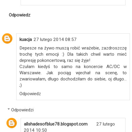
Odpowiedz
kuacja
27 lutego 2014 08:57
Depesze na żywo muszą robić wrażebie, zazdroszczę
trochę tych emocji :) Dla takich chwil warto mieć
depresję pokoncertową, raz się żyje!
Czułam kiedyś to samo na koncercie AC/DC w
Warszawie. Jak pociąg wjechał na scenę, to
zwariowałam, długo dochodziłam do siebie, oj długo...
;)
Odpowiedz
Odpowiedzi
allshadesofblue78.blogspot.com
27 lutego
2014 10:50