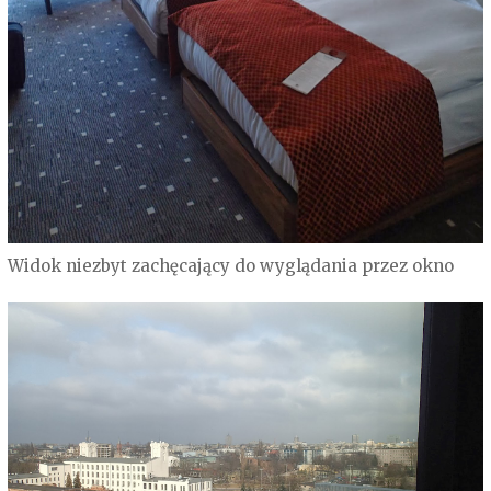
Widok niezbyt zachęcający do wyglądania przez okno