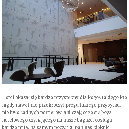
Hotel okazał się bardzo przystępny dla kogoś takiego kto
nigdy nawet nie przekroczył progu takiego przybytku,
nie było żadnych portierów, ani czającego się boya
hotelowego czyhającego na nasze bagaże, obsługa
bardzo miła, na samym początku pan nas pięknie