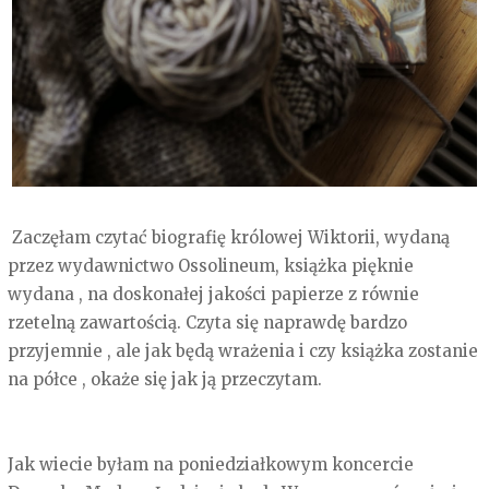
Zaczęłam czytać biografię królowej Wiktorii, wydaną
przez wydawnictwo Ossolineum, książka pięknie
wydana , na doskonałej jakości papierze z równie
rzetelną zawartością. Czyta się naprawdę bardzo
przyjemnie , ale jak będą wrażenia i czy książka zostanie
na półce , okaże się jak ją przeczytam.
Jak wiecie byłam na poniedziałkowym koncercie