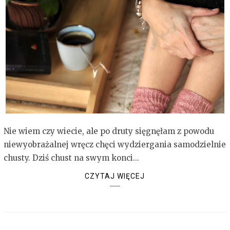
Nie wiem czy wiecie, ale po druty sięgnęłam z powodu
niewyobrażalnej wręcz chęci wydziergania samodzielnie
chusty. Dziś chust na swym konci...
CZYTAJ WIĘCEJ