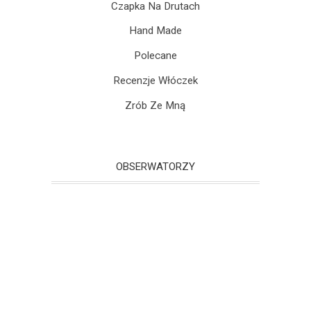
Czapka Na Drutach
Hand Made
Polecane
Recenzje Włóczek
Zrób Ze Mną
OBSERWATORZY