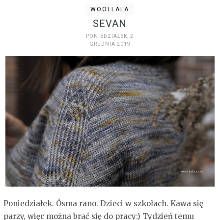
WOOLLALA
SEVAN
PONIEDZIAŁEK, 2
GRUDNIA 2019
Poniedziałek. Ósma rano. Dzieci w szkołach. Kawa się
parzy, więc można brać się do pracy:) Tydzień temu