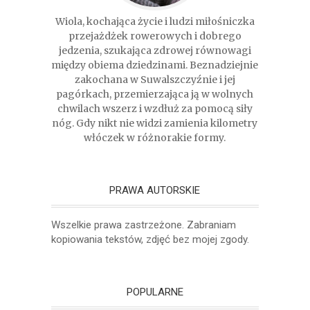
Wiola, kochająca życie i ludzi miłośniczka
przejażdżek rowerowych i dobrego
jedzenia, szukająca zdrowej równowagi
między obiema dziedzinami. Beznadziejnie
zakochana w Suwalszczyźnie i jej
pagórkach, przemierzająca ją w wolnych
chwilach wszerz i wzdłuż za pomocą siły
nóg. Gdy nikt nie widzi zamienia kilometry
włóczek w różnorakie formy.
PRAWA AUTORSKIE
Wszelkie prawa zastrzeżone. Zabraniam
kopiowania tekstów, zdjęć bez mojej zgody.
POPULARNE