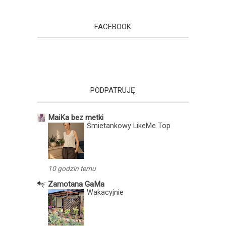
FACEBOOK
PODPATRUJĘ
MaiKa bez metki
Śmietankowy LikeMe Top
10 godzin temu
Zamotana GaMa
Wakacyjnie