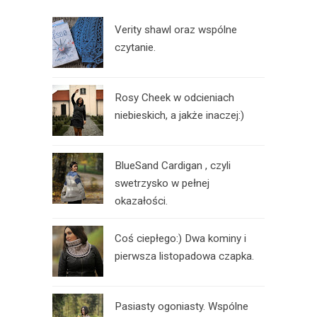
Verity shawl oraz wspólne
czytanie.
Rosy Cheek w odcieniach
niebieskich, a jakże inaczej:)
BlueSand Cardigan , czyli
swetrzysko w pełnej
okazałości.
Coś ciepłego:) Dwa kominy i
pierwsza listopadowa czapka.
Pasiasty ogoniasty. Wspólne