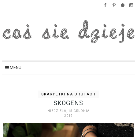
MENU
SKARPETKI NA DRUTACH
SKOGENS
NIEDZIELA, 15 GRUDNIA
2019