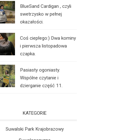
BlueSand Cardigan , czyli
swetrzysko w pełnej
okazałości.
Coś ciepłego:) Dwa kominy
i pierwsza listopadowa
czapka.
Pasiasty ogoniasty.
Wspólne czytanie i
dzierganie część 11.
KATEGORIE
Suwalski Park Krajobrazowy