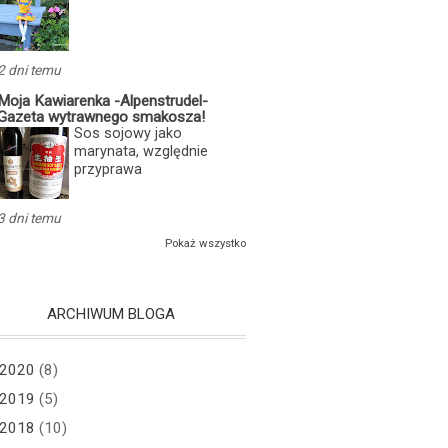
2 dni temu
Moja Kawiarenka -Alpenstrudel-
Gazeta wytrawnego smakosza!
Sos sojowy jako
marynata, względnie
przyprawa
3 dni temu
Pokaż wszystko
ARCHIWUM BLOGA
2020
(8)
2019
(5)
2018
(10)