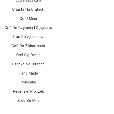
Suwalszczyzna
Chusta Na Drutach
Co U Mnie
Coś Do Czytania I Oglądania
Coś Do Zjedzenia
Coś Do Zobaczenia
Coś Się Dzieje
Czapka Na Drutach
Hand Made
Polecane
Recenzje Włóczek
Zrób Ze Mną