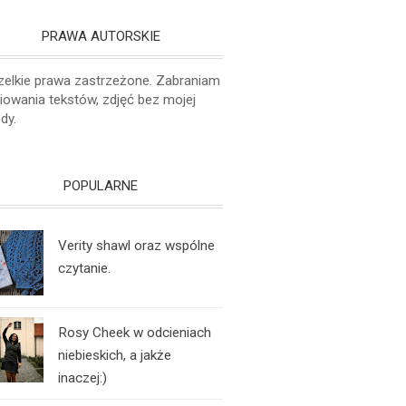
PRAWA AUTORSKIE
elkie prawa zastrzeżone. Zabraniam
iowania tekstów, zdjęć bez mojej
dy.
POPULARNE
Verity shawl oraz wspólne
czytanie.
Rosy Cheek w odcieniach
niebieskich, a jakże
inaczej:)