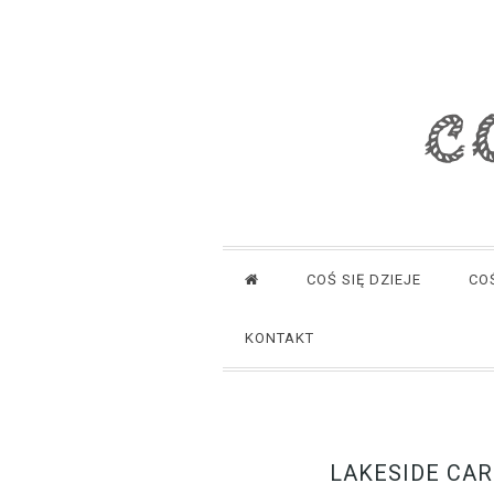
COŚ SIĘ DZIEJE
CO
KONTAKT
LAKESIDE CAR