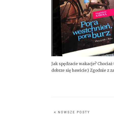
Jak spędzacie wakacje? Chociaż 
dobrze się bawicie:) Zgodnie z z
NOWSZE POSTY