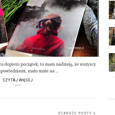
to dopiero początek, to mam nadzieję, że wszyscy
apowiedziami, mało mnie na ...
CZYTAJ WIĘCEJ
STARSZE POSTY