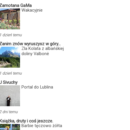
Zamotana GaMa
Wakacyjnie
1 dzień temu
Zanim znów wyruszysz w góry...
Zla Kolata z albańskiej
doliny Valbonë
1 dzień temu
U Sivuchy
Portal do Lublina
2 dni temu
Książka, druty i coś jeszcze.
Barbie tęczowo żółta