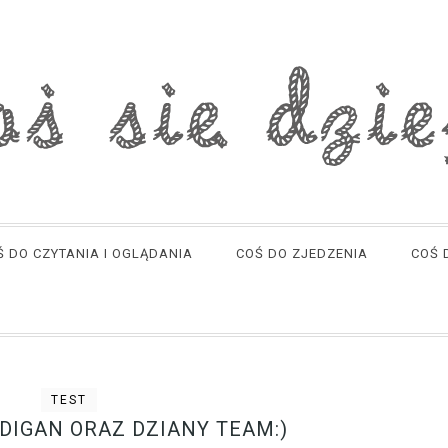
Ś DO CZYTANIA I OGLĄDANIA
COŚ DO ZJEDZENIA
COŚ 
TEST
DIGAN ORAZ DZIANY TEAM:)