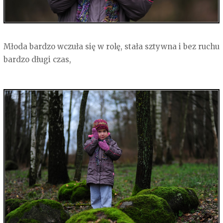
Młoda bardzo wczuła się w rolę, stała sztywna i bez ruchu
bardzo długi czas,