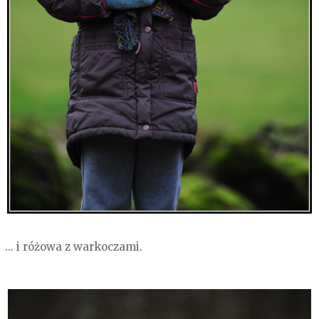
... i różowa z warkoczami.