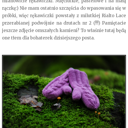
mianowicie rękawiczki. Mięciutkie, pastelowe i na małą
rączkę:) Nie mam ostatnio szczęścia do wpasowania się w
próbki, więc rękawiczki powstały z milutkiej Rialto Lace
przerabianej podwójnie na drutach nr 2 (!!!) Pamiętacie
jeszcze zdjęcie omszałych kamieni? To właśnie tutaj będą
one tłem dla bohaterek dzisiejszego posta.