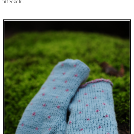
niteczek .