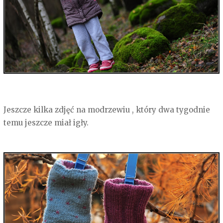
Jeszcze kilka zdjęć na modrzewiu , który dwa tygodnie
temu jeszcze miał igły.