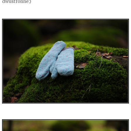
dwustronne:)