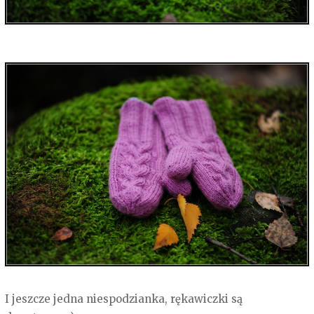
I jeszcze jedna niespodzianka, rękawiczki są