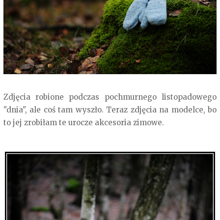
Zdjęcia robione podczas pochmurnego listopadowego
"dnia", ale coś tam wyszło. Teraz zdjęcia na modelce, bo
to jej zrobiłam te urocze akcesoria zimowe.