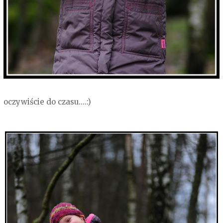
oczywiście do czasu....:)