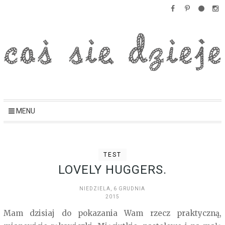
MENU
TEST
LOVELY HUGGERS.
NIEDZIELA, 6 GRUDNIA
2015
Mam dzisiaj do pokazania Wam rzecz praktyczną,