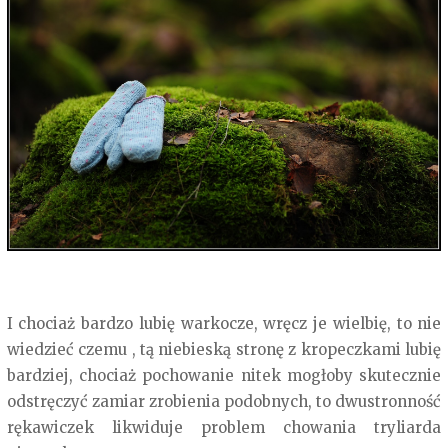
I chociaż bardzo lubię warkocze, wręcz je wielbię, to nie
wiedzieć czemu , tą niebieską stronę z kropeczkami lubię
bardziej, chociaż pochowanie nitek mogłoby skutecznie
odstręczyć zamiar zrobienia podobnych, to dwustronność
rękawiczek likwiduje problem chowania tryliarda