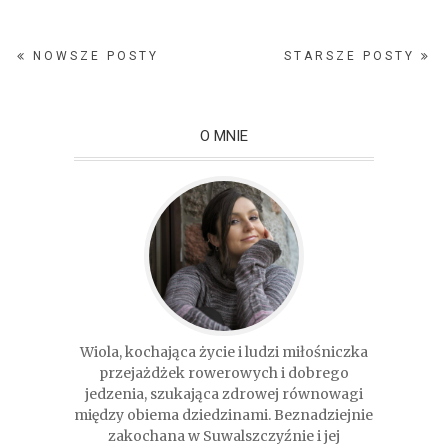
NOWSZE POSTY
STARSZE POSTY
O MNIE
Wiola, kochająca życie i ludzi miłośniczka
przejażdżek rowerowych i dobrego
jedzenia, szukająca zdrowej równowagi
między obiema dziedzinami. Beznadziejnie
zakochana w Suwalszczyźnie i jej