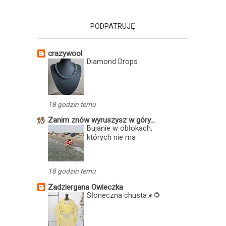
PODPATRUJĘ
crazywool
Diamond Drops
18 godzin temu
Zanim znów wyruszysz w góry...
Bujanie w obłokach,
których nie ma
18 godzin temu
Zadziergana Owieczka
Słoneczna chusta☀️🌻