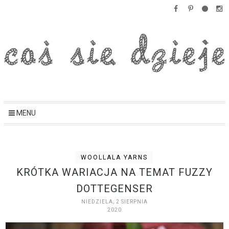
MENU
WOOLLALA YARNS
KRÓTKA WARIACJA NA TEMAT FUZZY
DOTTEGENSER
NIEDZIELA, 2 SIERPNIA
2020