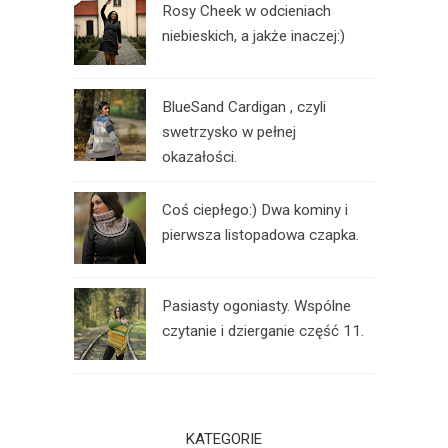
Rosy Cheek w odcieniach
niebieskich, a jakże inaczej:)
BlueSand Cardigan , czyli
swetrzysko w pełnej
okazałości.
Coś ciepłego:) Dwa kominy i
pierwsza listopadowa czapka.
Pasiasty ogoniasty. Wspólne
czytanie i dzierganie część 11.
KATEGORIE