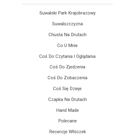
Suwalski Park Krajobrazowy
Suwalszczyzna
Chusta Na Drutach
Co U Mnie
Coś Do Czytania I Oglądania
Coś Do Zjedzenia
Coś Do Zobaczenia
Coś Się Dzieje
Czapka Na Drutach
Hand Made
Polecane
Recenzje Włóczek