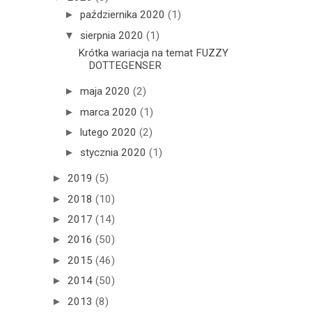
►
października 2020
(1)
▼
sierpnia 2020
(1)
Krótka wariacja na temat FUZZY
DOTTEGENSER
►
maja 2020
(2)
►
marca 2020
(1)
►
lutego 2020
(2)
►
stycznia 2020
(1)
►
2019
(5)
►
2018
(10)
►
2017
(14)
►
2016
(50)
►
2015
(46)
►
2014
(50)
►
2013
(8)