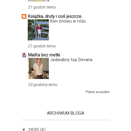
21 godzin temu
Książka, druty i coś jeszcze.
Ken znowu w różu
21 godzin temu
MaiKa bez metki
Jedwabny top Devana
23 godziny temu
Pokaż wszystko
ARCHIWUM BLOGA
▼
2020
(8)