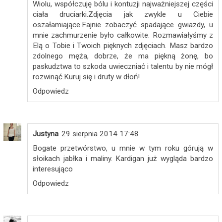
Wiolu, współczuję bólu i kontuzji najważniejszej części
ciała druciarki.Zdjęcia jak zwykle u Ciebie
oszałamiające.Fajnie zobaczyć spadające gwiazdy, u
mnie zachmurzenie było całkowite. Rozmawiałyśmy z
Elą o Tobie i Twoich pięknych zdjęciach. Masz bardzo
zdolnego męża, dobrze, że ma piękną żonę, bo
paskudztwa to szkoda uwieczniać i talentu by nie mógł
rozwinąć.Kuruj się i druty w dłoń!
Odpowiedz
Justyna
29 sierpnia 2014 17:48
Bogate przetwórstwo, u mnie w tym roku górują w
słoikach jabłka i maliny. Kardigan już wygląda bardzo
interesująco
Odpowiedz