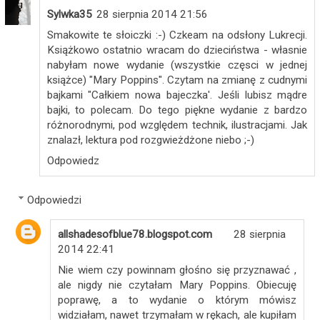
Sylwka35
28 sierpnia 2014 21:56
Smakowite te słoiczki :-) Czkeam na odsłony Lukrecji.
Książkowo ostatnio wracam do dzieciństwa - własnie
nabyłam nowe wydanie (wszystkie częsci w jednej
książce) "Mary Poppins". Czytam na zmianę z cudnymi
bajkami "Całkiem nowa bajeczka'. Jeśli lubisz mądre
bajki, to polecam. Do tego piękne wydanie z bardzo
różnorodnymi, pod względem technik, ilustracjami. Jak
znalazł, lektura pod rozgwieżdżone niebo ;-)
Odpowiedz
Odpowiedzi
allshadesofblue78.blogspot.com
28 sierpnia
2014 22:41
Nie wiem czy powinnam głośno się przyznawać ,
ale nigdy nie czytałam Mary Poppins. Obiecuję
poprawę, a to wydanie o którym mówisz
widziałam, nawet trzymałam w rękach, ale kupiłam