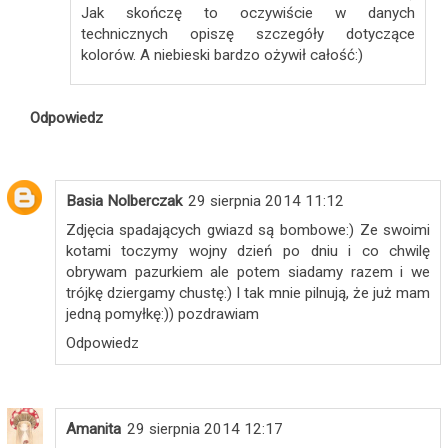
Jak skończę to oczywiście w danych
technicznych opiszę szczegóły dotyczące
kolorów. A niebieski bardzo ożywił całość:)
Odpowiedz
Basia Nolberczak
29 sierpnia 2014 11:12
Zdjęcia spadających gwiazd są bombowe:) Ze swoimi
kotami toczymy wojny dzień po dniu i co chwilę
obrywam pazurkiem ale potem siadamy razem i we
trójkę dziergamy chustę:) I tak mnie pilnują, że już mam
jedną pomyłkę:)) pozdrawiam
Odpowiedz
Amanita
29 sierpnia 2014 12:17