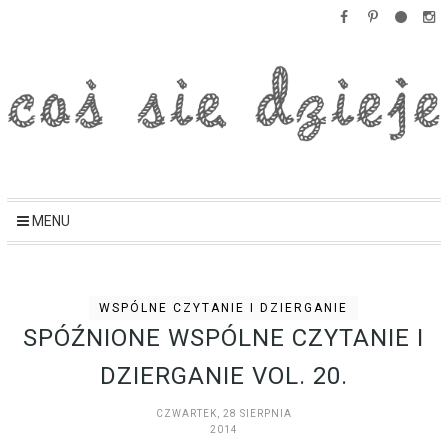
MENU
WSPÓLNE CZYTANIE I DZIERGANIE
SPÓŹNIONE WSPÓLNE CZYTANIE I
DZIERGANIE VOL. 20.
CZWARTEK, 28 SIERPNIA
2014