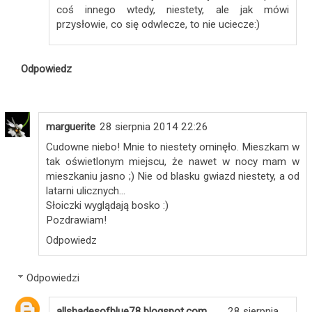
coś innego wtedy, niestety, ale jak mówi
przysłowie, co się odwlecze, to nie uciecze:)
Odpowiedz
marguerite
28 sierpnia 2014 22:26
Cudowne niebo! Mnie to niestety ominęło. Mieszkam w
tak oświetlonym miejscu, że nawet w nocy mam w
mieszkaniu jasno ;) Nie od blasku gwiazd niestety, a od
latarni ulicznych...
Słoiczki wyglądają bosko :)
Pozdrawiam!
Odpowiedz
Odpowiedzi
allshadesofblue78.blogspot.com
28 sierpnia