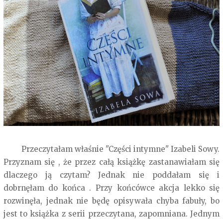
Przeczytałam właśnie "Części intymne" Izabeli Sowy.
Przyznam się , że przez całą książkę zastanawiałam się
dlaczego ją czytam? Jednak nie poddałam się i
dobrnęłam do końca . Przy końcówce akcja lekko się
rozwinęła, jednak nie będę opisywała chyba fabuły, bo
jest to książka z serii przeczytana, zapomniana. Jednym