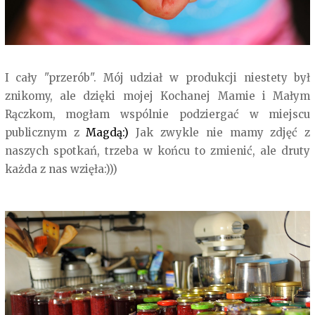
I cały "przerób". Mój udział w produkcji niestety był
znikomy, ale dzięki mojej Kochanej Mamie i Małym
Rączkom, mogłam wspólnie podziergać w miejscu
publicznym z
Magdą:)
Jak zwykle nie mamy zdjęć z
naszych spotkań, trzeba w końcu to zmienić, ale druty
każda z nas wzięła:)))