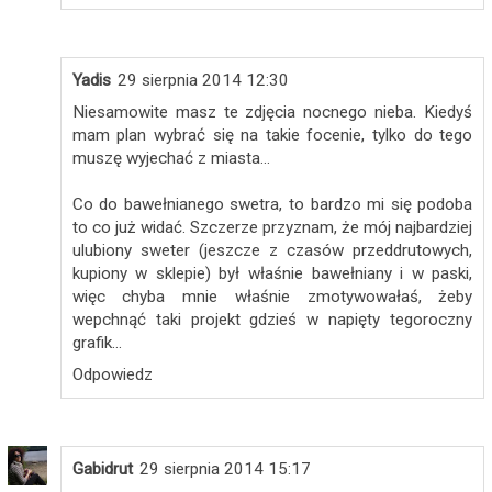
Yadis
29 sierpnia 2014 12:30
Niesamowite masz te zdjęcia nocnego nieba. Kiedyś
mam plan wybrać się na takie focenie, tylko do tego
muszę wyjechać z miasta...
Co do bawełnianego swetra, to bardzo mi się podoba
to co już widać. Szczerze przyznam, że mój najbardziej
ulubiony sweter (jeszcze z czasów przeddrutowych,
kupiony w sklepie) był właśnie bawełniany i w paski,
więc chyba mnie właśnie zmotywowałaś, żeby
wepchnąć taki projekt gdzieś w napięty tegoroczny
grafik...
Odpowiedz
Gabidrut
29 sierpnia 2014 15:17