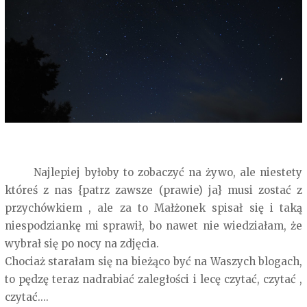
Najlepiej byłoby to zobaczyć na żywo, ale niestety
któreś z nas {patrz zawsze (prawie) ja} musi zostać z
przychówkiem , ale za to Małżonek spisał się i taką
niespodziankę mi sprawił, bo nawet nie wiedziałam, że
wybrał się po nocy na zdjęcia.
Chociaż starałam się na bieżąco być na Waszych blogach,
to pędzę teraz nadrabiać zaległości i lecę czytać, czytać ,
czytać....