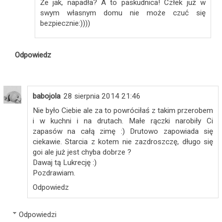
Że jak, napadła? A to paskudnica! Człek już w
swym własnym domu nie może czuć się
bezpiecznie:))))
Odpowiedz
babojola
28 sierpnia 2014 21:46
Nie było Ciebie ale za to powróciłaś z takim przerobem
i w kuchni i na drutach. Małe rączki narobiły Ci
zapasów na całą zimę :) Drutowo zapowiada się
ciekawie. Starcia z kotem nie zazdroszczę, długo się
goi ale już jest chyba dobrze ?
Dawaj tą Lukrecję :)
Pozdrawiam.
Odpowiedz
Odpowiedzi