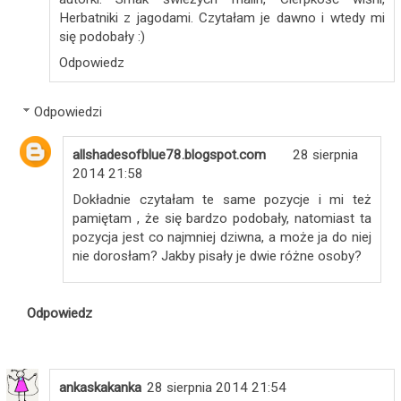
Herbatniki z jagodami. Czytałam je dawno i wtedy mi
się podobały :)
Odpowiedz
Odpowiedzi
allshadesofblue78.blogspot.com
28 sierpnia
2014 21:58
Dokładnie czytałam te same pozycje i mi też
pamiętam , że się bardzo podobały, natomiast ta
pozycja jest co najmniej dziwna, a może ja do niej
nie dorosłam? Jakby pisały je dwie różne osoby?
Odpowiedz
ankaskakanka
28 sierpnia 2014 21:54