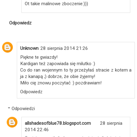
Ot takie malinowe zboczenie:)))
Odpowiedz
Unknown
28 sierpnia 2014 21:26
Piękne te gwiazdy!
Kardigan też zapowiada się milutko :)
Co do ran wojennym to ty przeżyłaś stracie z kotem a
ja z kanapą ;) dobrze, że obie żyjemy!
Miło cię znowu poczytać :) pozdrawiam!
Odpowiedz
Odpowiedzi
allshadesofblue78.blogspot.com
28 sierpnia
2014 22:46