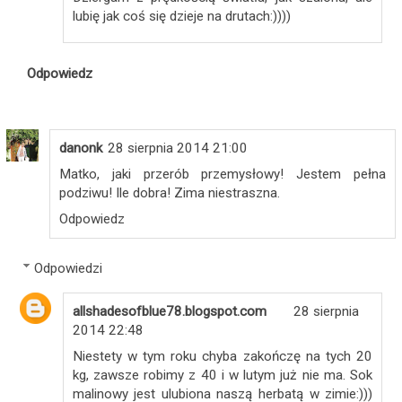
lubię jak coś się dzieje na drutach:))))
Odpowiedz
danonk
28 sierpnia 2014 21:00
Matko, jaki przerób przemysłowy! Jestem pełna
podziwu! Ile dobra! Zima niestraszna.
Odpowiedz
Odpowiedzi
allshadesofblue78.blogspot.com
28 sierpnia
2014 22:48
Niestety w tym roku chyba zakończę na tych 20
kg, zawsze robimy z 40 i w lutym już nie ma. Sok
malinowy jest ulubiona naszą herbatą w zimie:)))