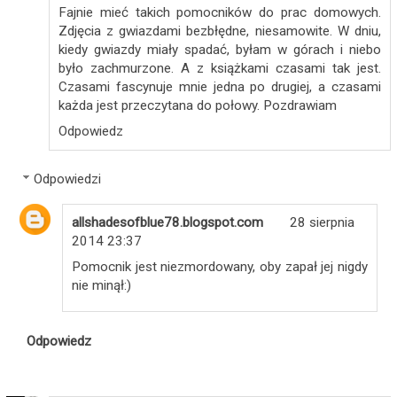
Fajnie mieć takich pomocników do prac domowych.
Zdjęcia z gwiazdami bezbłędne, niesamowite. W dniu,
kiedy gwiazdy miały spadać, byłam w górach i niebo
było zachmurzone. A z książkami czasami tak jest.
Czasami fascynuje mnie jedna po drugiej, a czasami
każda jest przeczytana do połowy. Pozdrawiam
Odpowiedz
Odpowiedzi
allshadesofblue78.blogspot.com
28 sierpnia
2014 23:37
Pomocnik jest niezmordowany, oby zapał jej nigdy
nie minął:)
Odpowiedz