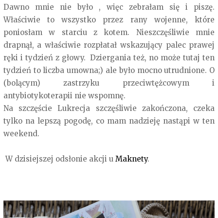
Dawno mnie nie było , więc zebrałam się i piszę.
Właściwie to wszystko przez rany wojenne, które
poniosłam w starciu z kotem. Nieszczęśliwie mnie
drapnął, a właściwie rozpłatał wskazujący palec prawej
ręki i tydzień z głowy. Dziergania też, no może tutaj ten
tydzień to liczba umowna;) ale było mocno utrudnione. O
(bolącym) zastrzyku przeciwtężcowym i
antybiotykoterapii nie wspomnę.
Na szczęście Lukrecja szczęśliwie zakończona, czeka
tylko na lepszą pogodę, co mam nadzieję nastąpi w ten
weekend.
W dzisiejszej odsłonie akcji u
Maknety
.