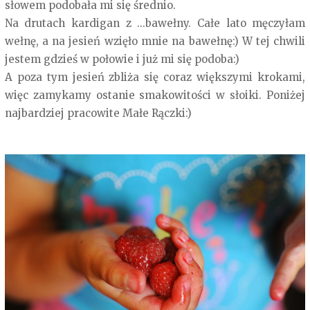
słowem podobała mi się średnio.
Na drutach kardigan z ...bawełny. Całe lato męczyłam
wełnę, a na jesień wzięło mnie na bawełnę:) W tej chwili
jestem gdzieś w połowie i już mi się podoba:)
A poza tym jesień zbliża się coraz większymi krokami,
więc zamykamy ostanie smakowitości w słoiki. Poniżej
najbardziej pracowite Małe Rączki:)