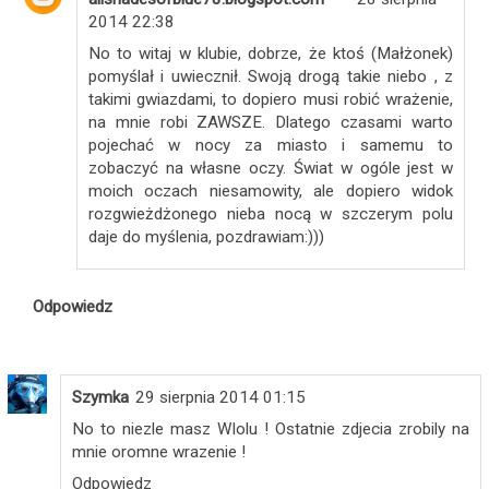
2014 22:38
No to witaj w klubie, dobrze, że ktoś (Małżonek)
pomyślał i uwiecznił. Swoją drogą takie niebo , z
takimi gwiazdami, to dopiero musi robić wrażenie,
na mnie robi ZAWSZE. Dlatego czasami warto
pojechać w nocy za miasto i samemu to
zobaczyć na własne oczy. Świat w ogóle jest w
moich oczach niesamowity, ale dopiero widok
rozgwieżdżonego nieba nocą w szczerym polu
daje do myślenia, pozdrawiam:)))
Odpowiedz
Szymka
29 sierpnia 2014 01:15
No to niezle masz WIolu ! Ostatnie zdjecia zrobily na
mnie oromne wrazenie !
Odpowiedz