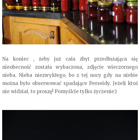
Na koniec , żeby już cała zbyt przedłużająca się
nieobecność została wybaczona, zdjęcie wieczornego
nieba. Nieba niezwykłego, bo z tej nocy gdy na niebie
można było obserwować spadające Perseidy. Jeżeli ktoś
nie widział, to proszę! Pomyślcie tylko życzenie:)