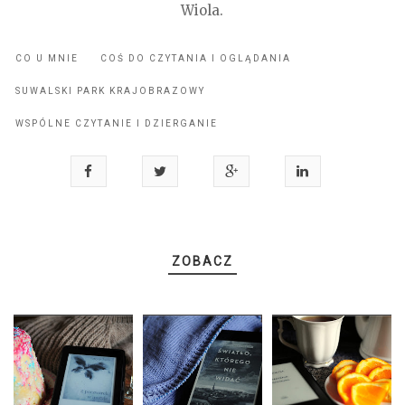
Wiola.
CO U MNIE
COŚ DO CZYTANIA I OGLĄDANIA
SUWALSKI PARK KRAJOBRAZOWY
WSPÓLNE CZYTANIE I DZIERGANIE
ZOBACZ