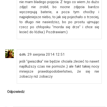
nie mam bladego pojęcia. Z tego co wiem ,to dużo
zdjęć nie zrobił, bo nocne zdjęcia bardzo
wyczerpują baterie, a poza tym choćby i
najpiękniejsze niebo, to jak się pojechało o trzeciej,
to długo nie nasiedzisz, bo po prostu ujmując
rzecz po chłopsku "morda się drze" i chce się
lecieć do łóżka:) Pozdrawiam:)
o.m.
29 sierpnia 2014 12:51
jeśli "gwiazdka" nie będzie chciała zlecieć to nawet
najdłuższy czas nie pomoże ;) ale fakt takiej nocy
mniejsze prawdopodobieństwo, że się nie
zobaczy niż zobaczy
Odpowiedz