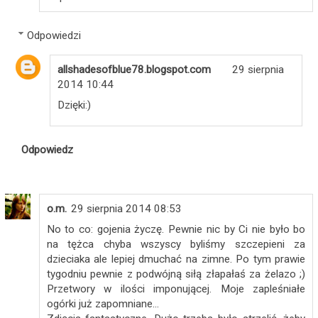
Odpowiedzi
allshadesofblue78.blogspot.com
29 sierpnia
2014 10:44
Dzięki:)
Odpowiedz
o.m.
29 sierpnia 2014 08:53
No to co: gojenia życzę. Pewnie nic by Ci nie było bo
na tężca chyba wszyscy byliśmy szczepieni za
dzieciaka ale lepiej dmuchać na zimne. Po tym prawie
tygodniu pewnie z podwójną siłą złapałaś za żelazo ;)
Przetwory w ilości imponującej. Moje zapleśniałe
ogórki już zapomniane...